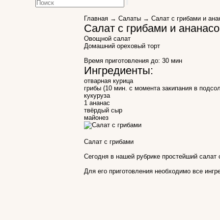
Главная
→
Салаты
→ Салат с грибами и ана
Салат с грибами и ананас
Овощной салат
Домашний ореховый торт
Время приготовления до:
30 мин
Ингредиенты:
отварная курица
грибы (10 мин. с момента закипания в подсо
кукуруза
1 ананас
твёрдый сыр
майонез
Салат с грибами
Сегодня в нашей рубрике простейший салат 
Для его приготовления необходимо все ингр