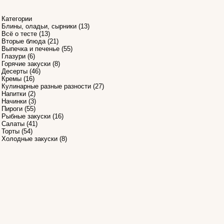
Категории
Блины, оладьи, сырники
(13)
Всё о тесте
(13)
Вторые блюда
(21)
Выпечка и печенье
(55)
Глазури
(6)
1
Горячие закуски
(8)
Десерты
(46)
Кремы
(16)
Кулинарные разные разности
(27)
Напитки
(2)
Начинки
(3)
Пироги
(55)
Рыбные закуски
(16)
Салаты
(41)
Торты
(54)
Холодные закуски
(8)