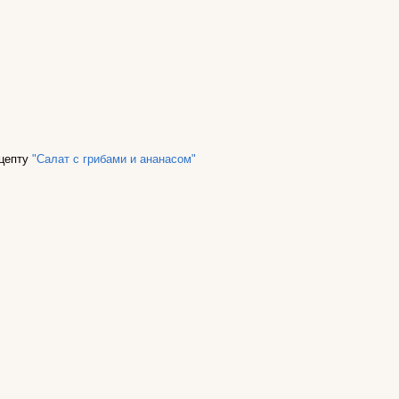
ецепту
"Салат с грибами и ананасом"