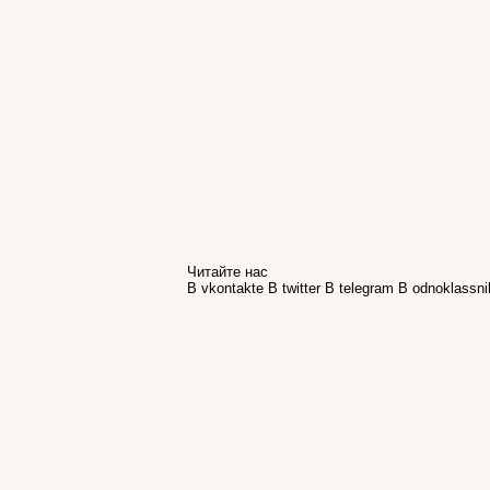
Читайте нас
В vkontakte
В twitter
В telegram
В odnoklassni