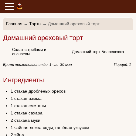
Главная
→
Торты
→ Домашний ореховый торт
Домашний ореховый торт
Салат с грибами и
Домашний торт Белоснежка
ананасом
Время приготовления до:
1 час 30 мин
Порций: 1
Ингредиенты:
1 стакан дроблёных орехов
1 стакан изюма
1 стакан сметаны
1 стакан сахара
2 стакана муки
1 чайная ложка соды, гашёная уксусом
2 яйца