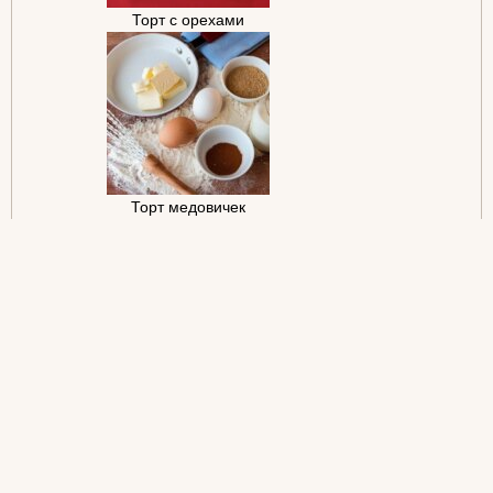
Торт с орехами
Торт медовичек
Торт пчёлка
Вкусный торт мишка
Здесь вы можете оставить комментарий к рецепту
"Домашний ореховый торт"