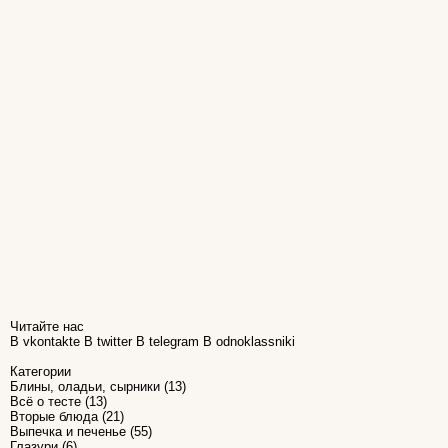
Читайте нас
В vkontakte
В twitter
В telegram
В odnoklassniki
Категории
Блины, оладьи, сырники
(13)
Всё о тесте
(13)
Вторые блюда
(21)
Выпечка и печенье
(55)
Глазури
(6)