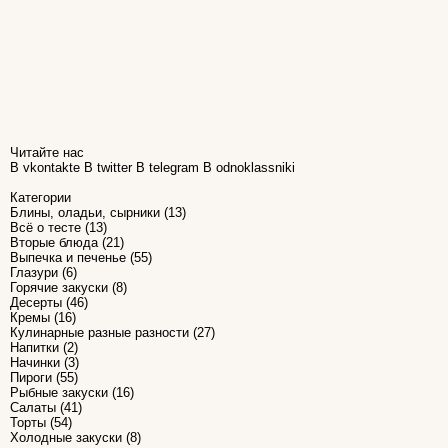
Читайте нас
В vkontakte
В twitter
В telegram
В odnoklassniki
Категории
Блины, оладьи, сырники
(13)
Всё о тесте
(13)
Вторые блюда
(21)
Выпечка и печенье
(55)
Глазури
(6)
Горячие закуски
(8)
Десерты
(46)
Кремы
(16)
Кулинарные разные разности
(27)
Напитки
(2)
Начинки
(3)
Пироги
(55)
Рыбные закуски
(16)
Салаты
(41)
Торты
(54)
Холодные закуски
(8)