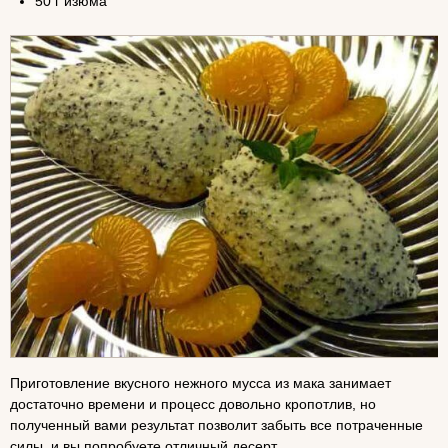
50 г изюма
Приготовление вкусного нежного мусса из мака занимает
достаточно времени и процесс довольно кропотлив, но
полученный вами результат позволит забыть все потраченные
силы, и вы попробуете отличный десерт.