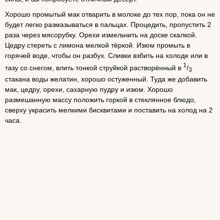
Хорошо промытый мак отварить в молоке до тех пор, пока он не
будет легко размазываться в пальцах. Процедить, пропустить 2
раза через мясорубку. Орехи измельчить на доске скалкой.
Цедру стереть с лимона мелкой тёркой. Изюм промыть в
горячей воде, чтобы он разбух. Сливки взбить на холоде или в
1
тазу со снегом, влить тонкой струйкой растворённый в
/
3
стакана воды желатин, хорошо остуженный. Туда же добавить
мак, цедру, орехи, сахарную пудру и изюм. Хорошо
размешанную массу положить горкой в стеклянное блюдо,
сверху украсить мелкими бисквитами и поставить на холод на 2
часа.