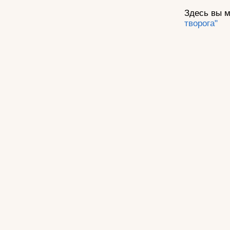
Здесь вы м
творога"