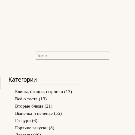
Категории
Блины, оладьи, сырники
(13)
Всё о тесте
(13)
Вторые блюда
(21)
Выпечка и печенье
(55)
Глазури
(6)
5
Горячие закуски
(8)