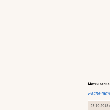
Метки запис
Распечат
23.10.2018 г