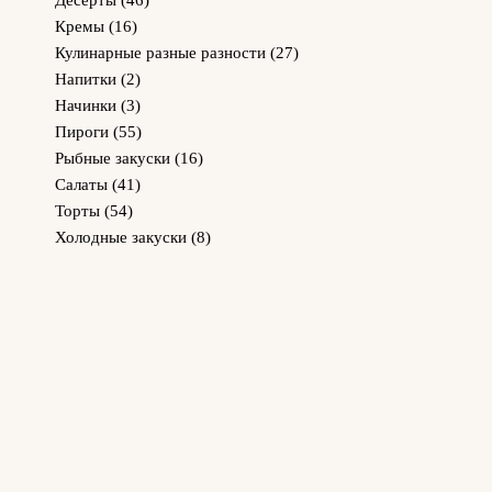
Десерты
(46)
Кремы
(16)
Кулинарные разные разности
(27)
Напитки
(2)
Начинки
(3)
Пироги
(55)
Рыбные закуски
(16)
Салаты
(41)
Торты
(54)
Холодные закуски
(8)