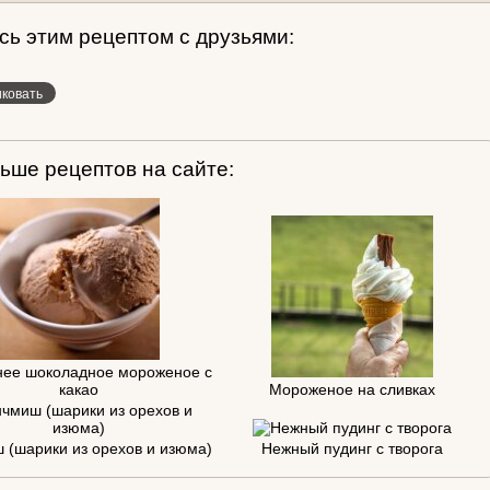
ь этим рецептом с друзьями:
ьше рецептов на сайте:
ее шоколадное мороженое с
какао
Мороженое на сливках
 (шарики из орехов и изюма)
Нежный пудинг с творога