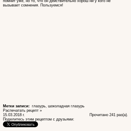
помнит уже, но то, что он действительно хорош ни у кого не
вызывает сомнения. Пользуемся!
Метки записи:
глазурь
,
шоколадная глазурь
Распечатать рецепт »
15.03.2018 г.
Прочитано 241 раз(a).
Поделитесь этим рецептом с друзьями: