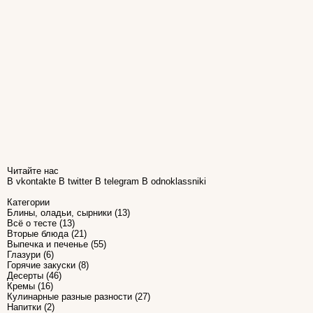
Читайте нас
В vkontakte
В twitter
В telegram
В odnoklassniki
Категории
Блины, оладьи, сырники
(13)
Всё о тесте
(13)
Вторые блюда
(21)
Выпечка и печенье
(55)
Глазури
(6)
Горячие закуски
(8)
Десерты
(46)
Кремы
(16)
Кулинарные разные разности
(27)
Напитки
(2)