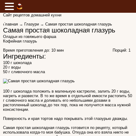
Сайт рецептов домашней кухни
Главная
→
Глазури
→ Самая простая шоколадная глазурь
Самая простая шоколадная глазурь
Оладьи из говяжьего фарша
Кофейная глазурь
Время приготовления до:
10 мин
Порций: 1
Ингредиенты:
100 г шоколада
20 г воды
50 г сливочного масла
100 г шоколада положить в маленькую кастрюлю, залить 20 г воды,
нагреть и развести. В то же время в отдельной емкости растопить 50
г сливочного масла и доливать его небольшими дозами в
растопленный шоколад до тех пор, пока не получится масса нужной
консистенции.
Поверхность и края тортов надо покрывать этой глазурью дважды.
Самая простая шоколадная глазурь готовится по рецепту, который
использовала когда-то моя бабушка. Откуда она его взяла никто не