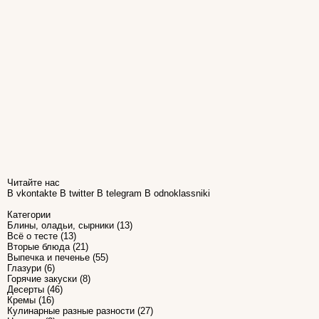
Читайте нас
В vkontakte
В twitter
В telegram
В odnoklassniki
Категории
Блины, оладьи, сырники
(13)
Всё о тесте
(13)
Вторые блюда
(21)
Выпечка и печенье
(55)
Глазури
(6)
Горячие закуски
(8)
Десерты
(46)
Кремы
(16)
Кулинарные разные разности
(27)