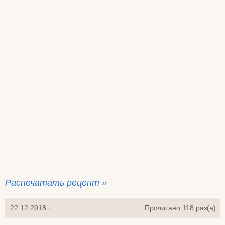
Распечатать рецепт »
22.12.2018 г.
Прочитано 118 раз(a).