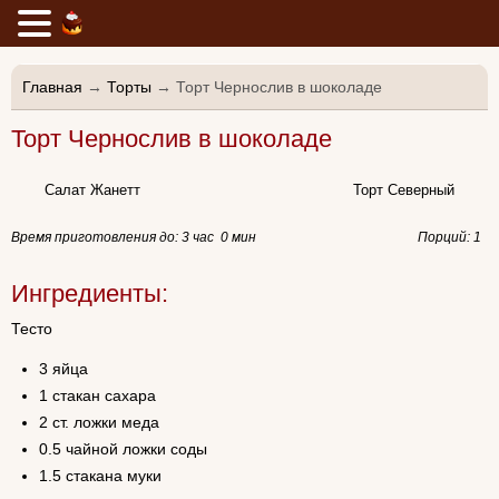
Главная
→
Торты
→ Торт Чернослив в шоколаде
Торт Чернослив в шоколаде
Салат Жанетт
Торт Северный
Время приготовления до:
3 час 0 мин
Порций: 1
Ингредиенты:
Тесто
3 яйца
1 стакан сахара
2 ст. ложки меда
0.5 чайной ложки соды
1.5 стакана муки