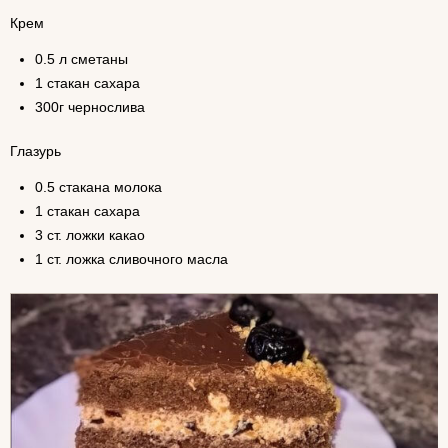
Крем
0.5 л сметаны
1 стакан сахара
300г чернослива
Глазурь
0.5 стакана молока
1 стакан сахара
3 ст. ложки какао
1 ст. ложка сливочного масла