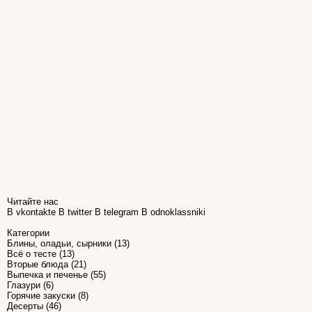
Читайте нас
В vkontakte
В twitter
В telegram
В odnoklassniki
Категории
Блины, оладьи, сырники
(13)
Всё о тесте
(13)
Вторые блюда
(21)
Выпечка и печенье
(55)
Глазури
(6)
Горячие закуски
(8)
Десерты
(46)