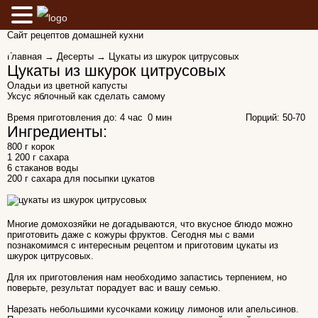
Сайт рецептов домашней кухни
Главная
→
Десерты
→ Цукаты из шкурок цитрусовых
Цукаты из шкурок цитрусовых
Оладьи из цветной капусты
Уксус яблочный как сделать самому
Время приготовления до:
4 час 0 мин
Порций: 50-70
Ингредиенты:
800 г корок
1 200 г сахара
6 стаканов воды
200 г сахара для посыпки цукатов
Многие домохозяйки не догадываются, что вкусное блюдо можно
приготовить даже с кожуры фруктов. Сегодня мы с вами
познакомимся с интересным рецептом и приготовим цукаты из
шкурок цитрусовых.
Для их приготовления нам необходимо запастись терпением, но
поверьте, результат порадует вас и вашу семью.
Нарезать небольшими кусочками кожицу лимонов или апельсинов.