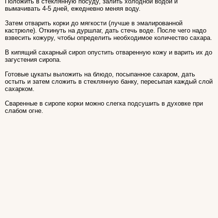
Положить в стеклянную посуду, залить холодной водой и
вымачивать 4-5 дней, ежедневно меняя воду.
Затем отварить корки до мягкости (лучше в эмалированной
кастрюле). Откинуть на дуршлаг, дать стечь воде. После чего надо
взвесить кожуру, чтобы определить необходимое количество сахара.
В кипящий сахарный сироп опустить отваренную кожу и варить их до
загустения сиропа.
Готовые цукаты выложить на блюдо, посыпанное сахаром, дать
остыть и затем сложить в стеклянную банку, пересыпая каждый слой
сахарком.
Сваренные в сиропе корки можно слегка подсушить в духовке при
слабом огне.