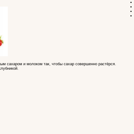
ным сахаром и молоком так, чтобы сахар совершенно растёрся.
клубникой.