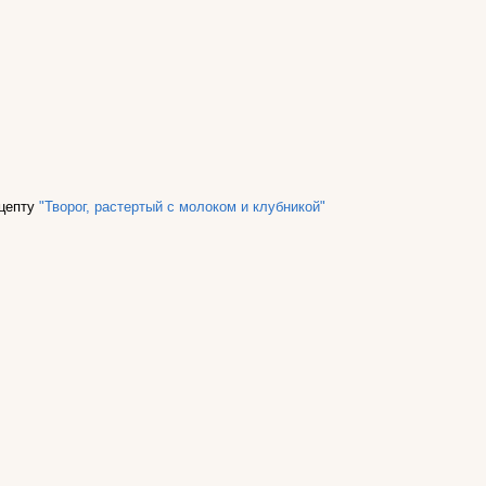
ецепту
"Творог, растертый с молоком и клубникой"