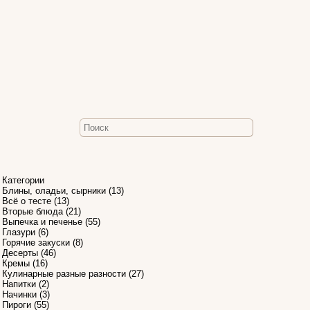
Категории
Блины, оладьи, сырники
(13)
Всё о тесте
(13)
Вторые блюда
(21)
Выпечка и печенье
(55)
Глазури
(6)
5
Горячие закуски
(8)
Десерты
(46)
Кремы
(16)
Кулинарные разные разности
(27)
Напитки
(2)
Начинки
(3)
Пироги
(55)