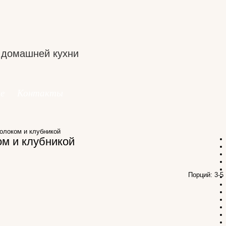
 домашней кухни
е
Контакты
олоком и клубникой
ом и клубникой
Порций: 3-