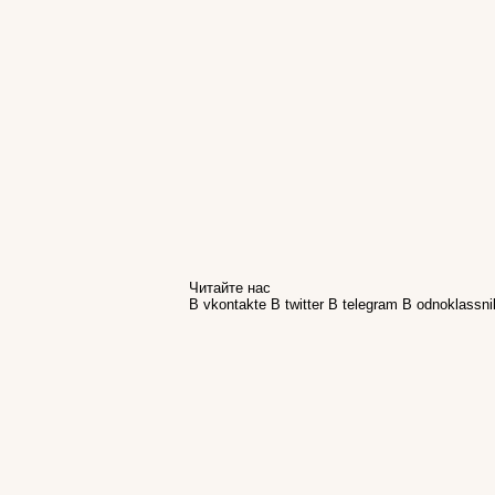
Читайте нас
В vkontakte
В twitter
В telegram
В odnoklassni