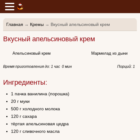
Главная
→
Кремы
→ Вкусный апельсиновый крем
Вкусный апельсиновый крем
Апельсиновый крем
Мармелад из дыни
Время приготовления до:
1 час 0 мин
Порций: 1
Ингредиенты:
1 пачка ванилина (порошка)
20 г муки
500 г холодного молока
120 г сахара
тёртая апельсиновая цедра
120 г сливочного масла