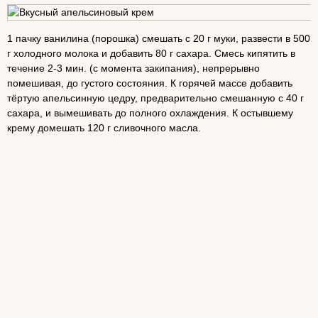
1 пачку ванилина (порошка) смешать с 20 г муки, развести в 500
г холодного молока и добавить 80 г сахара. Смесь кипятить в
течение 2-3 мин. (с момента закипания), непрерывно
помешивая, до густого состояния. К горячей массе добавить
тёртую апельсинную цедру, предварительно смешанную с 40 г
сахара, и вымешивать до полного охлаждения. К остывшему
крему домешать 120 г сливочного масла.