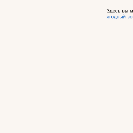
Здесь вы м
ягодный з