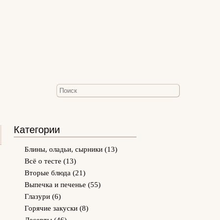
Категории
Блины, оладьи, сырники
(13)
Всё о тесте
(13)
Вторые блюда
(21)
Выпечка и печенье
(55)
Глазури
(6)
0
Горячие закуски
(8)