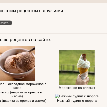
ь этим рецептом с друзьями:
ьше рецептов на сайте:
ее шоколадное мороженое с
какао
Мороженое на сливках
 (шарики из орехов и изюма)
Нежный пудинг с творога