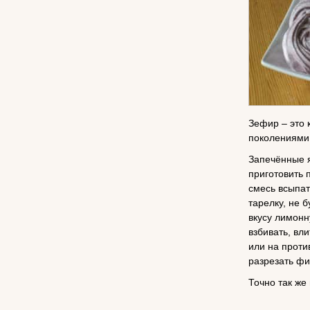
Зефир – это 
поколениями.
Запечённые я
приготовить 
смесь всыпат
тарелку, не б
вкусу лимонн
взбивать, вл
или на проти
разрезать фи
Точно так же 