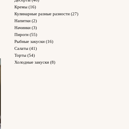
Десерты
(46)
Кремы
(16)
Кулинарные разные разности
(27)
Напитки
(2)
Начинки
(3)
Пироги
(55)
Рыбные закуски
(16)
Салаты
(41)
Торты
(54)
Холодные закуски
(8)