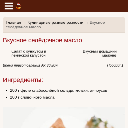
Главная
→
Кулинарные разные разности
→ Вкусное
селёдочное масло
Вкусное селёдочное масло
Салат с кунжутом и
Вкусный домашний
пекинской капустой
майонез
Время приготовления до:
30 мин
Порций: 1
Ингредиенты:
200 г филе слабосолёной сельди, кильки, анчоусов
200 г сливочного масла