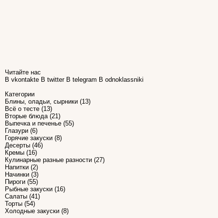
Читайте нас
В vkontakte
В twitter
В telegram
В odnoklassniki
Категории
Блины, оладьи, сырники
(13)
Всё о тесте
(13)
Вторые блюда
(21)
Выпечка и печенье
(55)
Глазури
(6)
Горячие закуски
(8)
Десерты
(46)
Кремы
(16)
Кулинарные разные разности
(27)
Напитки
(2)
Начинки
(3)
Пироги
(55)
Рыбные закуски
(16)
Салаты
(41)
Торты
(54)
Холодные закуски
(8)