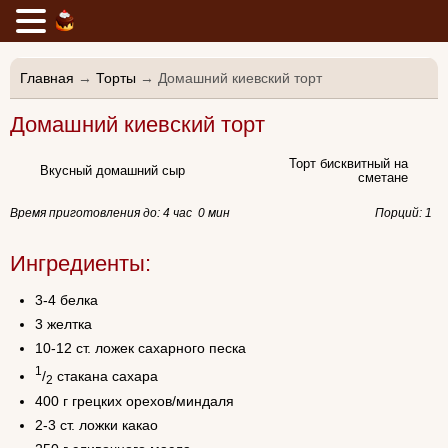
Главная
→
Торты
→ Домашний киевский торт
Домашний киевский торт
Торт бисквитный на
Вкусный домашний сыр
сметане
Время приготовления до:
4 час 0 мин
Порций: 1
Ингредиенты:
3-4 белка
3 желтка
10-12 ст. ложек сахарного песка
1
/
стакана сахара
2
400 г грецких орехов/миндаля
2-3 ст. ложки какао