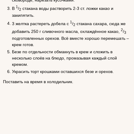
сковороде, нарезать кусочками.
1
В
/
стакана воды растворить 2-3 ст. ложки какао и
2
закипятить.
1
3 желтка растереть добела с
/
стакана сахара, сюда же
2
2
добавить 250 г сливочного масла, охлаждённое какао,
/
3
подготовленных орехов. Всё вместе хорошо перемешать –
крем готов.
Безе по отдельности обмакнуть в крем и сложить в
несколько слоёв на блюдо, промазывая каждый слой
кремом.
Украсить торт крошками оставшихся безе и орехов.
Поставить на время в холодильник.