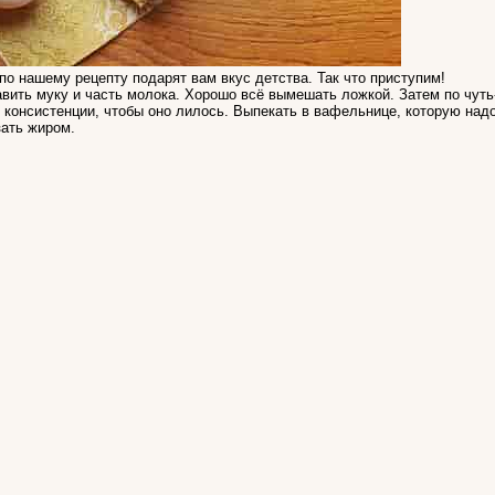
о нашему рецепту подарят вам вкус детства. Так что приступим!
авить муку и часть молока. Хорошо всё вымешать ложкой. Затем по чуть
й консистенции, чтобы оно лилось. Выпекать в вафельнице, которую над
зать жиром.