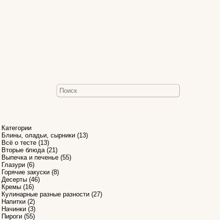
Категории
Блины, оладьи, сырники
(13)
Всё о тесте
(13)
Вторые блюда
(21)
Выпечка и печенье
(55)
Глазури
(6)
0
Горячие закуски
(8)
Десерты
(46)
Кремы
(16)
Кулинарные разные разности
(27)
Напитки
(2)
Начинки
(3)
Пироги
(55)