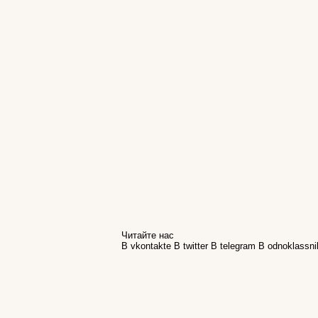
Читайте нас
В vkontakte
В twitter
В telegram
В odnoklassni