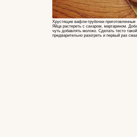
Хрустящие вафли-трубочки приготовленные п
Яйца растереть с сахаром, маргарином. Доб
чуть добавлять молоко. Сделать тесто тако
предварительно разогреть и первый раз сма