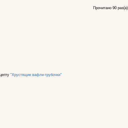
Прочитано 90 раз(a)
ецепту
"Хрустящие вафли-трубочки"