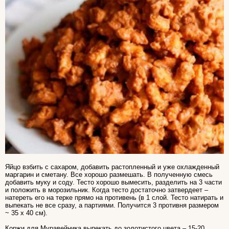
Яйцо взбить с сахаром, добавить растопленный и уже охлажденный
маргарин и сметану. Все хорошо размешать. В полученную смесь
добавить муку и соду. Тесто хорошо вымесить, разделить на 3 части
и положить в морозильник. Когда тесто достаточно затвердеет –
натереть его на терке прямо на противень (в 1 слой. Тесто натирать и
выпекать не все сразу, а партиями. Получится 3 противня размером
~ 35 x 40 см).
Коржи для Муравейника выпекать до золотистого цвета – 15-20