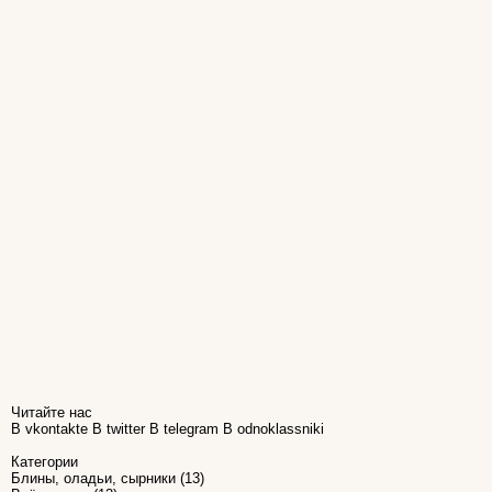
Читайте нас
В vkontakte
В twitter
В telegram
В odnoklassniki
Категории
Блины, оладьи, сырники
(13)