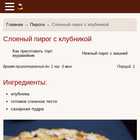
Главная
→
Пироги
→ Слоеный пирог с клубникой
Слоеный пирог с клубникой
Как приготовить торт
Нежный пирог с вишней
муравейник
Время приготовления до:
1 час 0 мин
Порций: 1
Ингредиенты:
клубника
готовое слоеное тесто
сахарная пудра