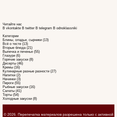
Читайте нас
В vkontakte
В twitter
В telegram
В odnoklassniki
Категории
Блины, оладьи, сырники
(13)
Всё о тесте
(13)
Вторые блюда
(21)
Выпечка и печенье
(55)
Глазури
(6)
Горячие закуски
(8)
Десерты
(46)
Кремы
(16)
Кулинарные разные разности
(27)
Напитки
(2)
Начинки
(3)
Пироги
(55)
Рыбные закуски
(16)
Салаты
(41)
Торты
(54)
Холодные закуски
(8)
© 2026. Перепечатка материалов разрешена только с активной