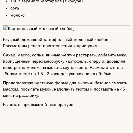
150 г вареного картофеля (в кожуре)
соль
молоко
Вкусный, домашний картофельный молочный хлебец.
Рассмотрим рецепт приготовления и приступим.
Сахар, масло, соль и яичные желтки растереть, добавить муку,
пропущенный через мясорубку картофель, опару и, добавляя
подогретое молоко, вымесить крутое тесто. Разместить его в
тёплом месте на 1,5 - 2 часа для увеличения в объёме.
Продолговатую жестяную форму для выпечки батонов смазать
маслом, посыпать мукой, наполнить тестом и поставить на 45
мин. на расстойку.
Выпекать при высокой температуре.