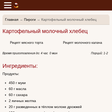
Главная
→
Пироги
→ Картофельный молочный хлебец
Картофельный молочный хлебец
Рецепт мясного торта
Рецепт молочного калача
Время приготовления до:
4 час 0 мин
Порций: 1-2
Ингредиенты:
Продукты:
450 г муки
60 г масла
60 г сахара
2 яичных желтка
20 г разведенных в тёплом молоке дрожжей