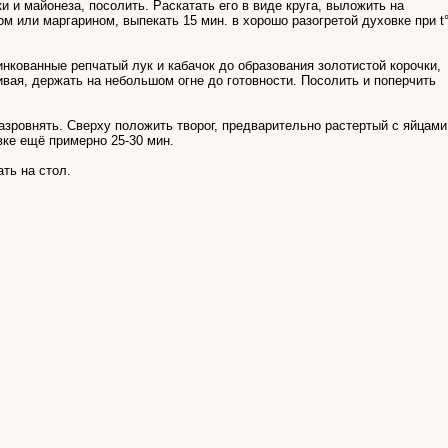
и и майонеза, посолить. Раскатать его в виде круга, выложить на
 или маргарином, выпекать 15 мин. в хорошо разогретой духовке при t
кованные репчатый лук и кабачок до образования золотистой корочки,
вая, держать на небольшом огне до готовности. Посолить и поперчить
зровнять. Сверху положить творог, предварительно растертый с яйцами
вке ещё примерно 25-30 мин.
ть на стол.