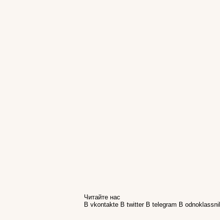
Читайте нас
В vkontakte
В twitter
В telegram
В odnoklassni