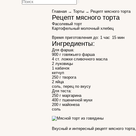
Главная
→
Торты
→ Рецепт мясного торта
Рецепт мясного торта
Фасолевый торт
Картофельный молочный хлебец
Время приготовления до:
1 час 15 мин
Ингредиенты:
Для фарша:
900 г говяжьего фарша
4 ст. ложки сливочного масла
2 луковицы
1 кабачок
кетчуп
250 г творога
2 яйца
соль, перец по вкусу
Для теста:
250 г маргарина
400 г пшеничной муки
200 г майонеза
соль
Вкусный и интересный рецепт мясного торта,