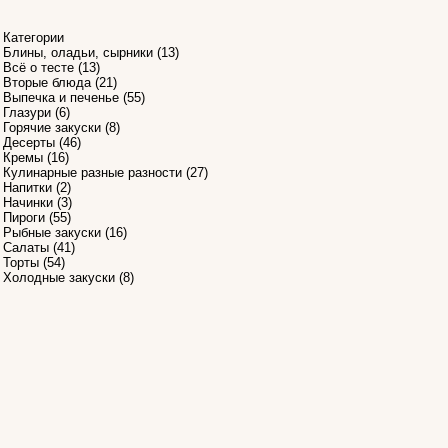
Категории
Блины, оладьи, сырники
(13)
Всё о тесте
(13)
Вторые блюда
(21)
Выпечка и печенье
(55)
Глазури
(6)
2
Горячие закуски
(8)
Десерты
(46)
Кремы
(16)
Кулинарные разные разности
(27)
Напитки
(2)
Начинки
(3)
Пироги
(55)
Рыбные закуски
(16)
Салаты
(41)
Торты
(54)
Холодные закуски
(8)