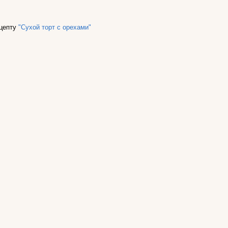
ецепту
"Сухой торт с орехами"