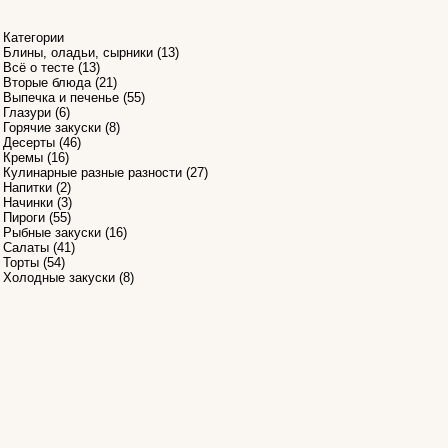
Категории
Блины, оладьи, сырники
(13)
Всё о тесте
(13)
Вторые блюда
(21)
Выпечка и печенье
(55)
Глазури
(6)
1
Горячие закуски
(8)
Десерты
(46)
Кремы
(16)
Кулинарные разные разности
(27)
Напитки
(2)
Начинки
(3)
Пироги
(55)
Рыбные закуски
(16)
Салаты
(41)
Торты
(54)
Холодные закуски
(8)