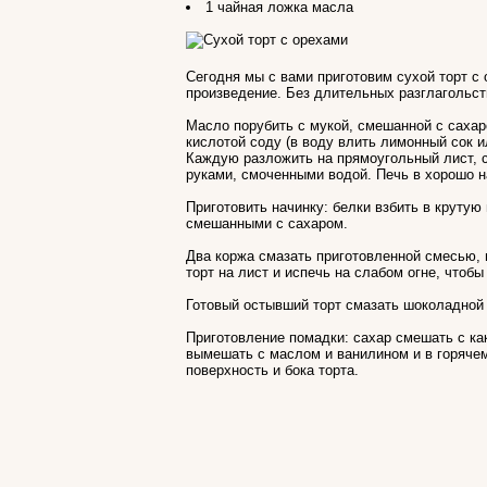
1 чайная ложка масла
Сегодня мы с вами приготовим сухой торт с
произведение. Без длительных разглагольст
Масло порубить с мукой, смешанной с сахар
кислотой соду (в воду влить лимонный сок ил
Каждую разложить на прямоугольный лист, с
руками, смоченными водой. Печь в хорошо н
Приготовить начинку: белки взбить в крутую
смешанными с сахаром.
Два коржа смазать приготовленной смесью, 
торт на лист и испечь на слабом огне, чтобы
Готовый остывший торт смазать шоколадной 
Приготовление помадки: сахар смешать с как
вымешать с маслом и ванилином и в горячем
поверхность и бока торта.