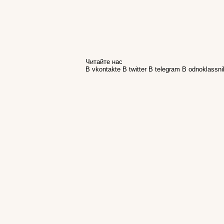
Читайте нас
В vkontakte
В twitter
В telegram
В odnoklassni