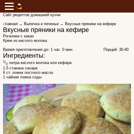
Сайт рецептов домашней кухни
Главная
→
Выпечка и печенье
→ Вкусные пряники на кефире
Вкусные пряники на кефире
Рогалики с какао
Крем из кислого молока
Время приготовления до:
1 час 0 мин
Порций: 30-40
Ингредиенты:
1
/
литра кислого молока или кефира
2
1.5 стакана сахара
6 ст. ложек постного масла
1 чайная ложка соды