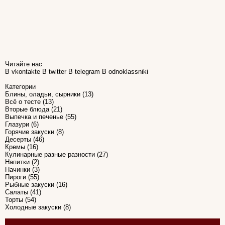
Читайте нас
В vkontakte
В twitter
В telegram
В odnoklassniki
Категории
Блины, оладьи, сырники
(13)
Всё о тесте
(13)
Вторые блюда
(21)
Выпечка и печенье
(55)
Глазури
(6)
Горячие закуски
(8)
Десерты
(46)
Кремы
(16)
Кулинарные разные разности
(27)
Напитки
(2)
Начинки
(3)
Пироги
(55)
Рыбные закуски
(16)
Салаты
(41)
Торты
(54)
Холодные закуски
(8)